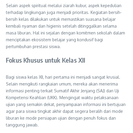
Selain aspek spiritual melalui ziarah kubur, aspek kepedulian
terhadap lingkungan juga menjadi prioritas. Kegiatan bersih-
bersih kelas dilakukan untuk memastikan suasana belajar
kembali nyaman dan higienis setelah ditinggalkan selama
masa liburan. Hal ini sejalan dengan komitmen sekolah dalam
menciptakan ekosistem belajar yang kondusif bagi
pertumbuhan prestasi siswa.
Fokus Khusus untuk Kelas XII
Bagi siswa kelas XII, hari pertama ini menjadi sangat krusial.
Selain mengikuti rangkaian umum, mereka akan menerima
informasi penting terkait Sumatif Akhir Jenjang (SAJ) dan Uji
Kompetensi Keahlian (UKK). Mengingat waktu pelaksanaan
ujian yang semakin dekat, penyampaian informasi ini bertujuan
agar para siswa tingkat akhir dapat segera beralih dari mode
liburan ke mode persiapan ujian dengan penuh fokus dan
tanggung jawab.