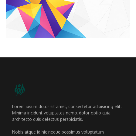
Lorem ipsum dolor sit amet, consectetur adipisicing elit.
Minima incidunt voluptates nemo, dolor optio quia
architecto quis delectus perspiciatis.
Nobis atque id hic neque possimus voluptatum