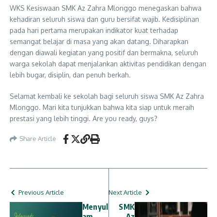
WKS Kesiswaan SMK Az Zahra Mlonggo menegaskan bahwa
kehadiran seluruh siswa dan guru bersifat wajib. Kedisiplinan
pada hari pertama merupakan indikator kuat terhadap
semangat belajar di masa yang akan datang. Diharapkan
dengan diawali kegiatan yang positif dan bermakna, seluruh
warga sekolah dapat menjalankan aktivitas pendidikan dengan
lebih bugar, disiplin, dan penuh berkah.
Selamat kembali ke sekolah bagi seluruh siswa SMK Az Zahra
Mlonggo. Mari kita tunjukkan bahwa kita siap untuk meraih
prestasi yang lebih tinggi. Are you ready, guys?
Share Article
Previous Article
Next Article
Menyul
SMK
am
Az